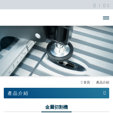
開啟
主選
單
首頁
產品介紹
產品介紹
台鋸
金屬切割機