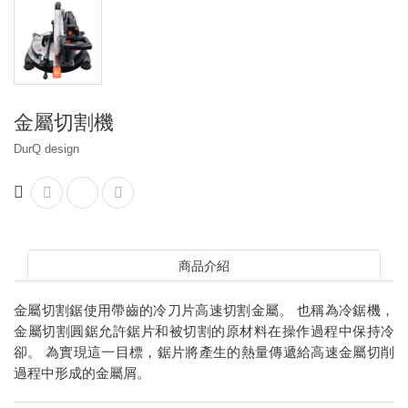
金屬切割機
DurQ design
商品介紹
金屬切割鋸使用帶齒的冷刀片高速切割金屬。 也稱為冷鋸機，
金屬切割圓鋸允許鋸片和被切割的原材料在操作過程中保持冷
卻。 為實現這一目標，鋸片將產生的熱量傳遞給高速金屬切削
過程中形成的金屬屑。