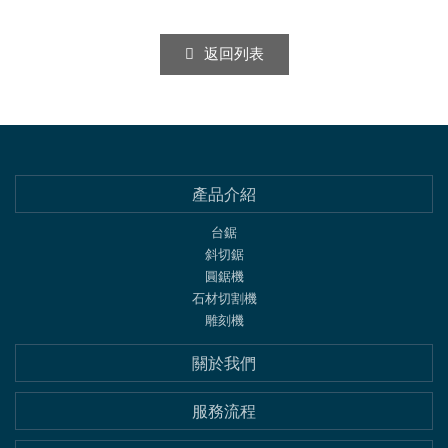
返回列表
產品介紹
台鋸
斜切鋸
圓鋸機
石材切割機
雕刻機
關於我們
服務流程